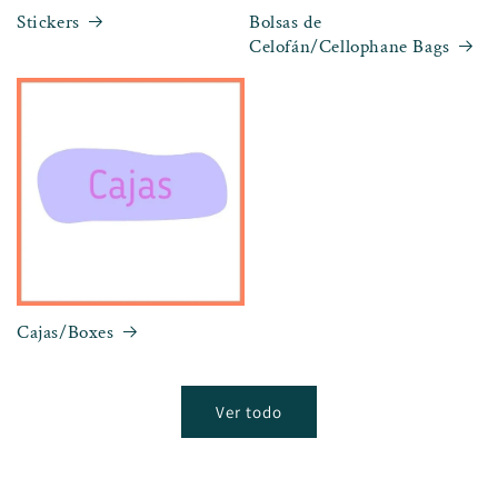
Stickers
Bolsas de
Celofán/Cellophane Bags
Cajas/Boxes
Ver todo