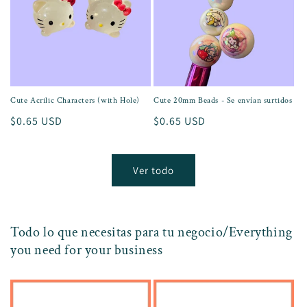
Cute Acrilic Characters (with Hole)
Cute 20mm Beads - Se envían surtidos
Precio
$0.65 USD
Precio
$0.65 USD
habitual
habitual
Ver todo
Todo lo que necesitas para tu negocio/Everything
you need for your business