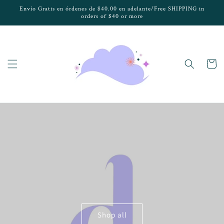
Ir
Envío Gratis en órdenes de $40.00 en adelante/Free SHIPPING in
directamente
orders of $40 or more
al contenido
Carrito
Shop all